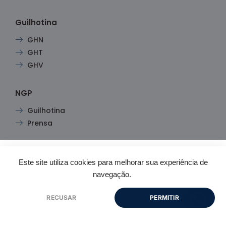
Guilhotina
GHN
GHT
GHV
NGP
Guilhotina
Prensa
Este site utiliza cookies para melhorar sua experiência de
navegação.
1
RECUSAR
PERMITIR