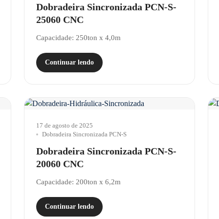
Dobradeira Sincronizada PCN-S-
25060 CNC
Capacidade: 250ton x 4,0m
Continuar lendo
17 de agosto de 2025
Dobradeira Sincronizada PCN-S
Dobradeira Sincronizada PCN-S-
20060 CNC
Capacidade: 200ton x 6,2m
Continuar lendo