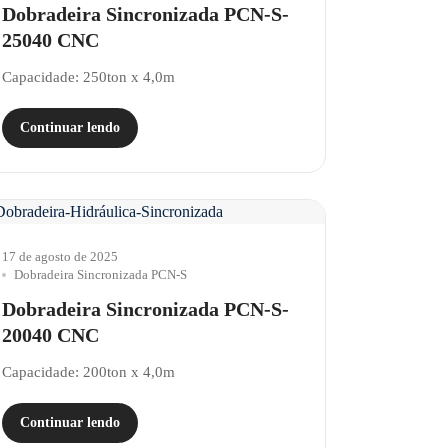
Dobradeira Sincronizada PCN-S-
25040 CNC
Capacidade: 250ton x 4,0m
Continuar lendo
17 de agosto de 2025
Dobradeira Sincronizada PCN-S
Dobradeira Sincronizada PCN-S-
20040 CNC
Capacidade: 200ton x 4,0m
Continuar lendo