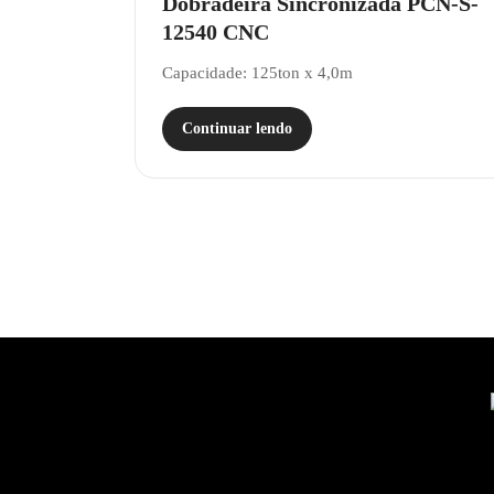
Dobradeira Sincronizada PCN-S-
12540 CNC
Capacidade: 125ton x 4,0m
Continuar lendo