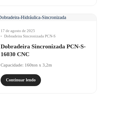
17 de agosto de 2025
Dobradeira Sincronizada PCN-S
Dobradeira Sincronizada PCN-S-
16030 CNC
Capacidade: 160ton x 3,2m
Continuar lendo