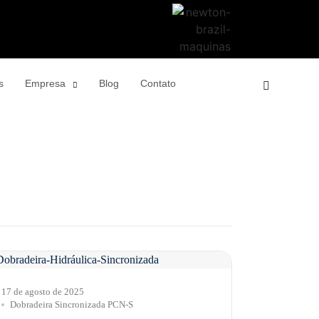
s
Empresa
Blog
Contato
17 de agosto de 2025
Dobradeira Sincronizada PCN-S