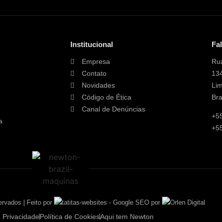
Institucional
Fa
Empresa
Rua
Contato
13
Novidades
Lim
Código de Ética
Bra
Canal de Denúncias
+5
a
+55
ervados | Feito por
- Google SEO por
e Privacidade
Política de Cookies
Aqui tem Newton