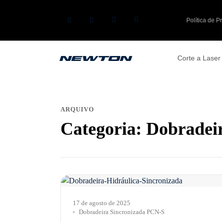
Política de P
Corte a Laser
ARQUIVO
Categoria:
Dobradei
17 de agosto de 2025
Dobradeira Sincronizada PCN-S