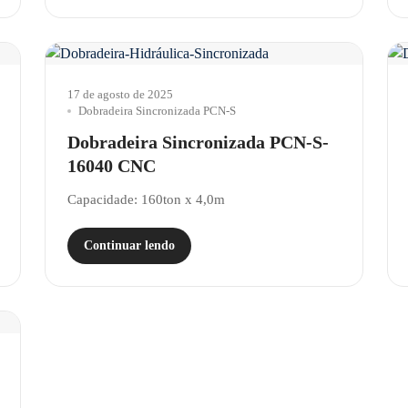
17 de agosto de 2025
Dobradeira Sincronizada PCN-S
Dobradeira Sincronizada PCN-S-
16040 CNC
Capacidade: 160ton x 4,0m
Continuar lendo