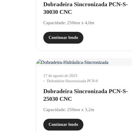
Dobradeira Sincronizada PCN-S-
30030 CNC
Capacidade: 250ton x 4,0m
Continuar lendo
17 de agosto de 2025
Dobradeira Sincronizada PCN-S
Dobradeira Sincronizada PCN-S-
25030 CNC
Capacidade: 250ton x 3,2m
Continuar lendo