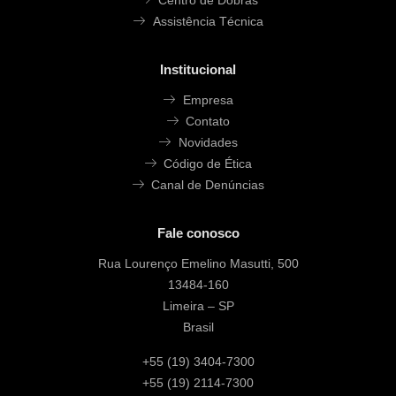
Centro de Dobras
Assistência Técnica
Institucional
Empresa
Contato
Novidades
Código de Ética
Canal de Denúncias
Fale conosco
Rua Lourenço Emelino Masutti, 500
13484-160
Limeira – SP
Brasil
+55 (19) 3404-7300
+55 (19) 2114-7300