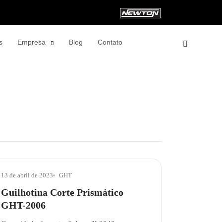
s
Empresa
Blog
Contato
13 de abril de 2023
GHT
Guilhotina Corte Prismático
GHT-2006