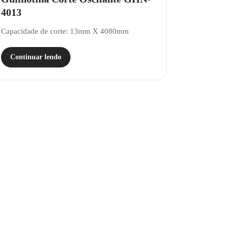
4013
Capacidade de corte: 13mm X 4080mm
Continuar lendo