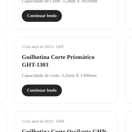
Capacidade de Corte: 3,2mm X 3050mm
Continuar lendo
13 de abril de 2023
GHT
Guilhotina Corte Prismático
GHT-1303
Capacidade de corte: 3,2mm X 1300mm
Continuar lendo
13 de abril de 2023
GHN
Guilhotina Corte Oscilante GHN-