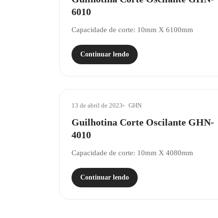
6010
Capacidade de corte: 10mm X 6100mm
Continuar lendo
13 de abril de 2023
GHN
Guilhotina Corte Oscilante GHN-
4010
Capacidade de corte: 10mm X 4080mm
Continuar lendo