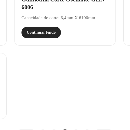
6006
Capacidade de corte: 6,4mm X 6100mm
Continuar lendo