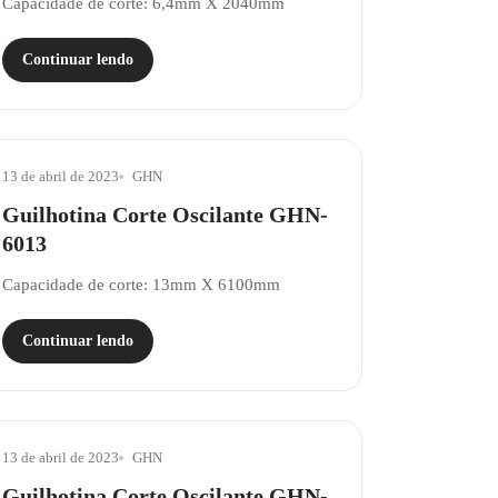
Capacidade de corte: 6,4mm X 2040mm
Continuar lendo
13 de abril de 2023
GHN
Guilhotina Corte Oscilante GHN-
6013
Capacidade de corte: 13mm X 6100mm
Continuar lendo
13 de abril de 2023
GHN
Guilhotina Corte Oscilante GHN-