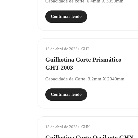
Capacidade de corte: 6,4mm X 3050mm
Continuar lendo
13 de abril de 2023
GHT
Guilhotina Corte Prismático
GHT-2003
Capacidade de Corte: 3,2mm X 2040mm
Continuar lendo
13 de abril de 2023
GHN
Guilhotina Corte Oscilante GHN-