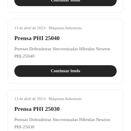
Continuar lendo
13 de abril de 2023
Máquinas Industriais
Prensa PHI 25040
Prensas Dobradeiras Sincronizadas Híbridas Newton
PHI-25040
Continuar lendo
13 de abril de 2023
Máquinas Industriais
Prensa PHI 25030
Prensas Dobradeiras Sincronizadas Híbridas Newton
PHI-25030