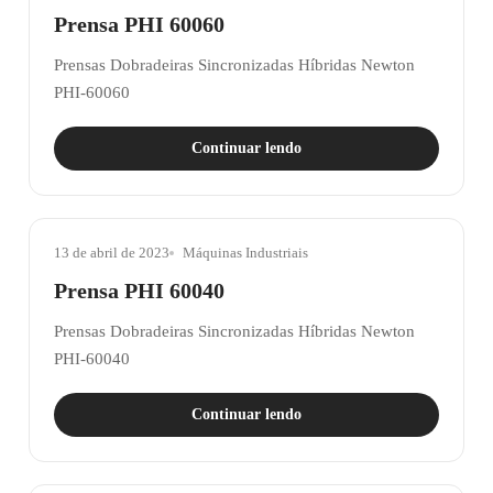
Prensa PHI 60060
Prensas Dobradeiras Sincronizadas Híbridas Newton
PHI-60060
Continuar lendo
13 de abril de 2023
Máquinas Industriais
Prensa PHI 60040
Prensas Dobradeiras Sincronizadas Híbridas Newton
PHI-60040
Continuar lendo