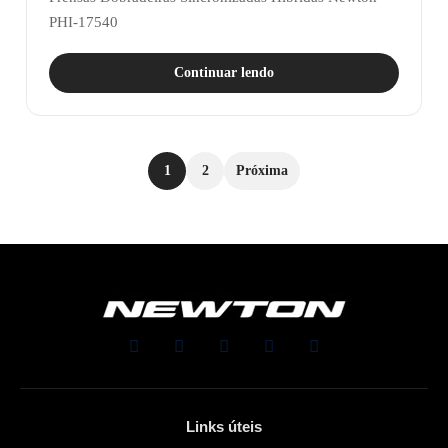
PHI-17540
Continuar lendo
1
2
Próxima
Links úteis