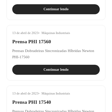
Continuar lendo
13 de abril de 2023
Máquinas Industriais
Prensa PHI 17560
Prensas Dobradeiras Sincronizadas Híbridas Newton
PHI-17560
Continuar lendo
13 de abril de 2023
Máquinas Industriais
Prensa PHI 17540
Prensas Dobradeiras Sincronizadas Híbridas Newton