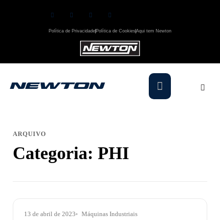
Política de Privacidade
Política de Cookies
Aqui tem Newton
ARQUIVO
Categoria:
PHI
13 de abril de 2023
Máquinas Industriais