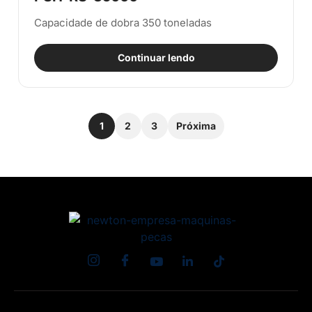
Capacidade de dobra 350 toneladas
Continuar lendo
1
2
3
Próxima