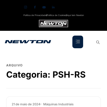
Política de Privacidade
Política de Cookies
Aqui tem Newton
ARQUIVO
Categoria:
PSH-RS
21 de maio de 2024
Máquinas Industriais