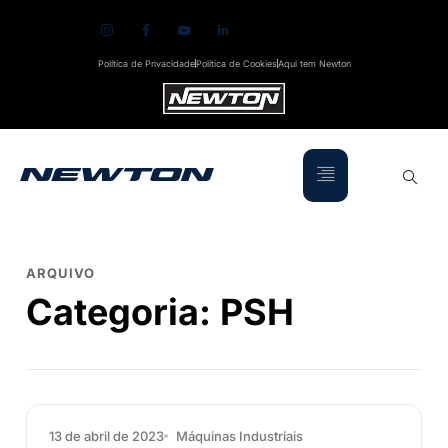
Política de Privacidade
Política de Cookies
Aqui tem Newton
ARQUIVO
Categoria:
PSH
13 de abril de 2023
Máquinas Industriais