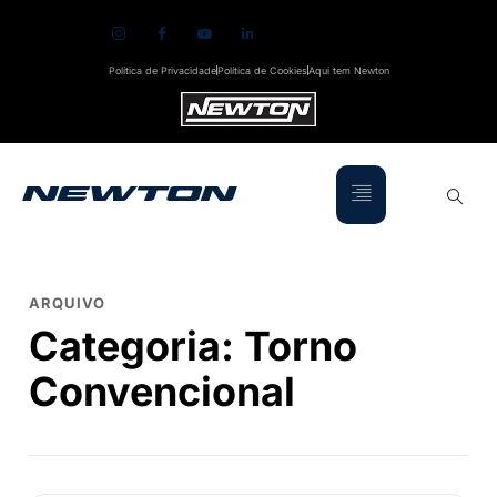
Política de Privacidade
Política de Cookies
Aqui tem Newton
ARQUIVO
Categoria:
Torno
Convencional