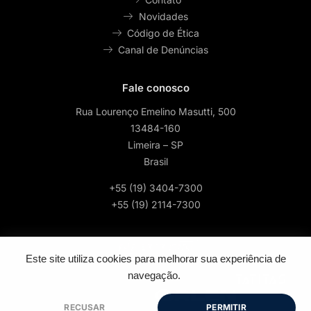
Novidades
Código de Ética
Canal de Denúncias
Fale conosco
Rua Lourenço Emelino Masutti, 500
13484-160
Limeira – SP
Brasil
+55 (19) 3404-7300
+55 (19) 2114-7300
Este site utiliza cookies para melhorar sua experiência de
navegação.
2026 © Todos os direitos reservados | Feito por
- Google SEO por
RECUSAR
PERMITIR