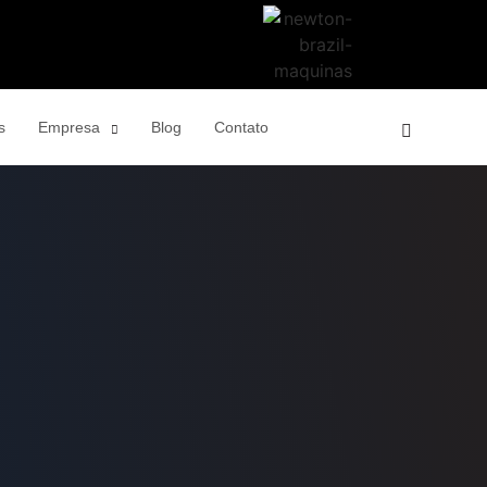
s
Empresa
Blog
Contato