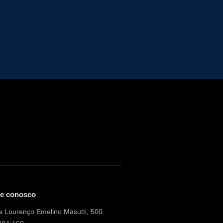
le conosco
 Lourenço Emelino Masutti, 500