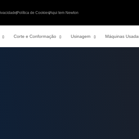
rivacidade
Política de Cookies
Aqui tem Newton
Corte e Conformação
Usinagem
Máquinas Usada