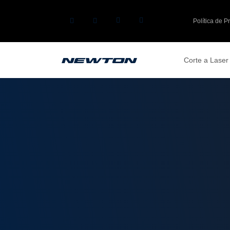
Política de P
Corte a Laser