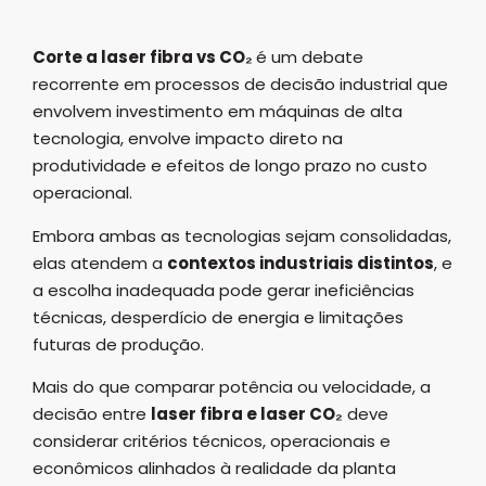
Corte a laser fibra vs CO₂
é um debate
recorrente em processos de decisão industrial que
envolvem investimento em máquinas de alta
tecnologia, envolve impacto direto na
produtividade e efeitos de longo prazo no custo
operacional.
Embora ambas as tecnologias sejam consolidadas,
elas atendem a
contextos industriais distintos
, e
a escolha inadequada pode gerar ineficiências
técnicas, desperdício de energia e limitações
futuras de produção.
Mais do que comparar potência ou velocidade, a
decisão entre
laser fibra e laser CO₂
deve
considerar critérios técnicos, operacionais e
econômicos alinhados à realidade da planta