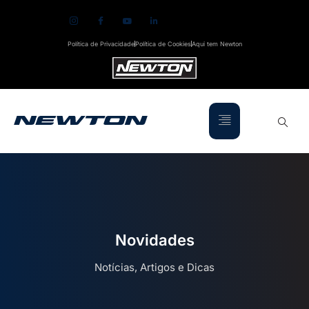
Política de Privacidade
Política de Cookies
Aqui tem Newton
Novidades
Notícias, Artigos e Dicas