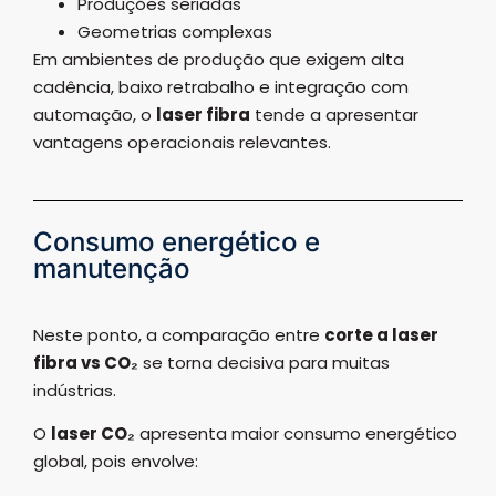
Produções seriadas
Geometrias complexas
Em ambientes de produção que exigem alta
cadência, baixo retrabalho e integração com
automação, o
laser fibra
tende a apresentar
vantagens operacionais relevantes.
Consumo energético e
manutenção
Neste ponto, a comparação entre
corte a laser
fibra vs CO₂
se torna decisiva para muitas
indústrias.
O
laser CO₂
apresenta maior consumo energético
global, pois envolve: