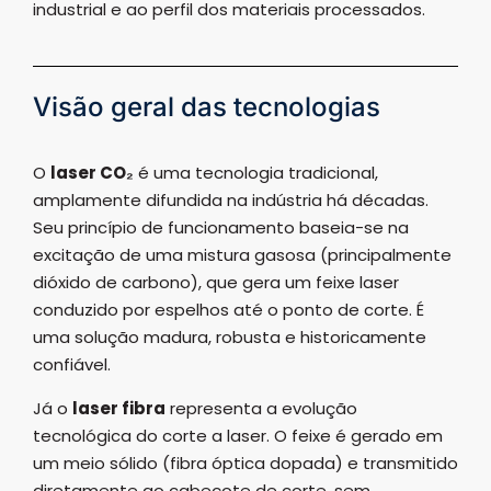
industrial e ao perfil dos materiais processados.
Visão geral das tecnologias
O
laser CO₂
é uma tecnologia tradicional,
amplamente difundida na indústria há décadas.
Seu princípio de funcionamento baseia-se na
excitação de uma mistura gasosa (principalmente
dióxido de carbono), que gera um feixe laser
conduzido por espelhos até o ponto de corte. É
uma solução madura, robusta e historicamente
confiável.
Já o
laser fibra
representa a evolução
tecnológica do corte a laser. O feixe é gerado em
um meio sólido (fibra óptica dopada) e transmitido
diretamente ao cabeçote de corte, sem