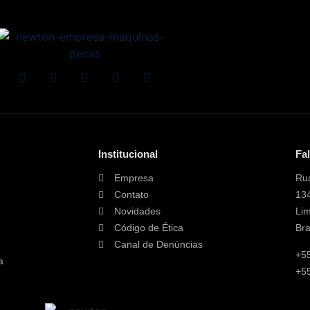
Institucional
Fa
Empresa
Rua
Contato
13
Novidades
Lim
Código de Ética
Bra
Canal de Denúncias
+5
a
+55