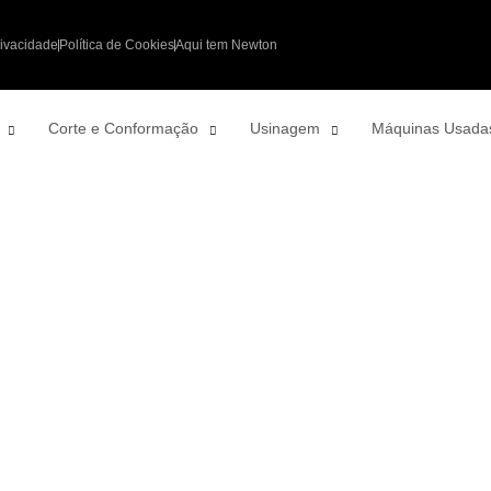
rivacidade
Política de Cookies
Aqui tem Newton
Corte e Conformação
Usinagem
Máquinas Usada