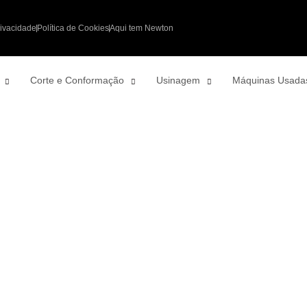
rivacidade
Política de Cookies
Aqui tem Newton
Corte e Conformação
Usinagem
Máquinas Usada