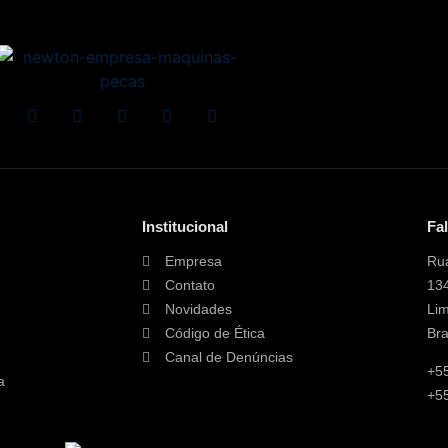
Institucional
Fa
Empresa
Rua
Contato
13
Novidades
Lim
Código de Ética
Bra
Canal de Denúncias
+5
a
+55