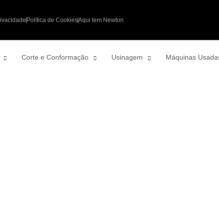
rivacidade
Política de Cookies
Aqui tem Newton
Corte e Conformação
Usinagem
Máquinas Usada