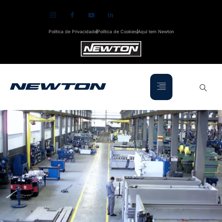
Política de Privacidade
Política de Cookies
Aqui tem Newton