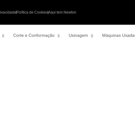
rivacidade
Política de Cookies
Aqui tem Newton
Corte e Conformação
Usinagem
Máquinas Usada